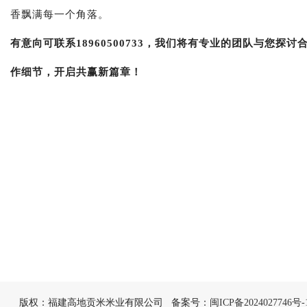
香飘满每一个角落。
有意向可联系18960500733，我们将有专业的团队与您探讨
作细节，开启共赢新篇章！
版权：福建高地贡米米业有限公司 备案号：
闽ICP备2024027746号-