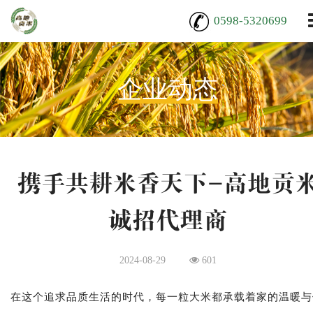
0598-5320699
企业动态
携手共耕米香天下-高地贡
诚招代理商
2024-08-29
601
在这个追求品质生活的时代，每一粒大米都承载着家的温暖与