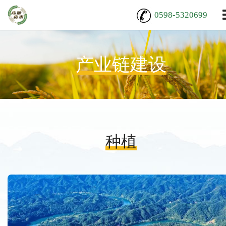
0598-5320699
产业链建设
种植