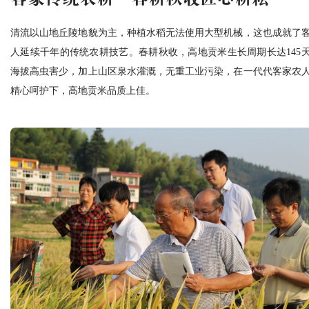
清流以山地丘陵地貌为主，种植水稻无法使用大型机械，这也成就了
人延续千年的传统农耕技艺。春耕秋收，高地贡米生长周期长达145
海拔高虫害少，加上山区泉水灌溉，无重工业污染，在一代代客家农
精心呵护下，高地贡米品质上佳。