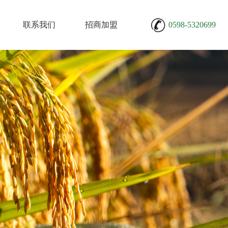
0598-53206
兴
联系我们
招商加盟