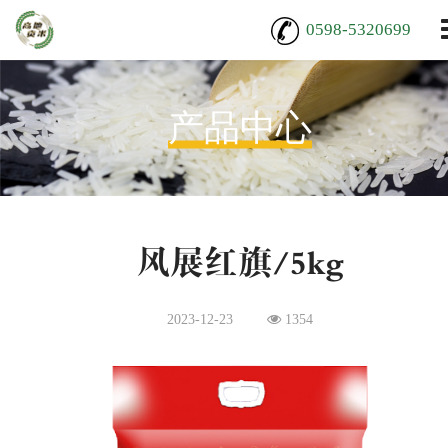
0598-5320699
产品中心
风展红旗/5kg
2023-12-23
1354