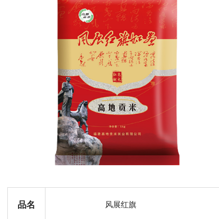
品名
风展红旗